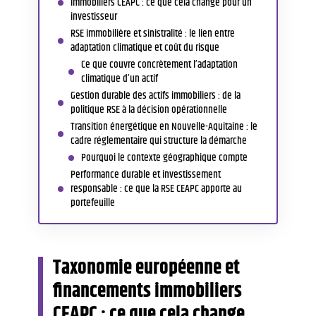
immobiliers CEAPC : ce que cela change pour un
investisseur
RSE immobilière et sinistralité : le lien entre
adaptation climatique et coût du risque
Ce que couvre concrètement l’adaptation
climatique d’un actif
Gestion durable des actifs immobiliers : de la
politique RSE à la décision opérationnelle
Transition énergétique en Nouvelle-Aquitaine : le
cadre réglementaire qui structure la démarche
Pourquoi le contexte géographique compte
Performance durable et investissement
responsable : ce que la RSE CEAPC apporte au
portefeuille
Taxonomie européenne et
financements immobiliers
CEAPC : ce que cela change