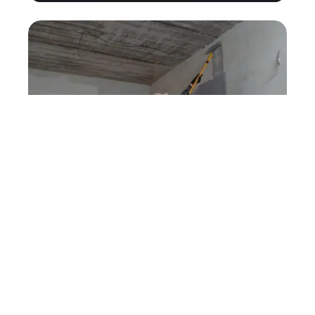
Acheter ou construire : que
choisir en 2021 ?