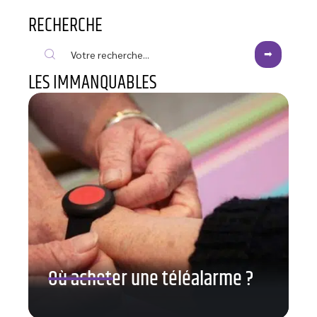
RECHERCHE
LES IMMANQUABLES
Où acheter une téléalarme ?