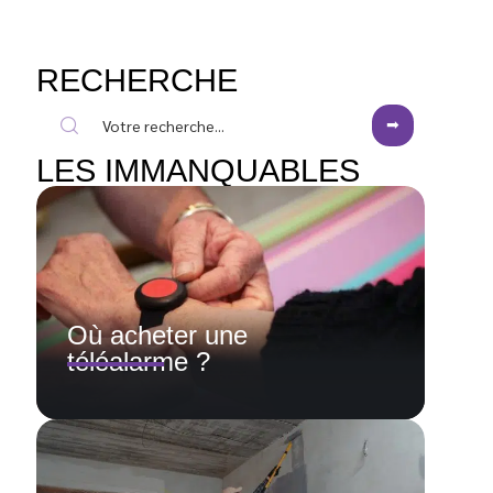
RECHERCHE
LES IMMANQUABLES
Où acheter une
téléalarme ?