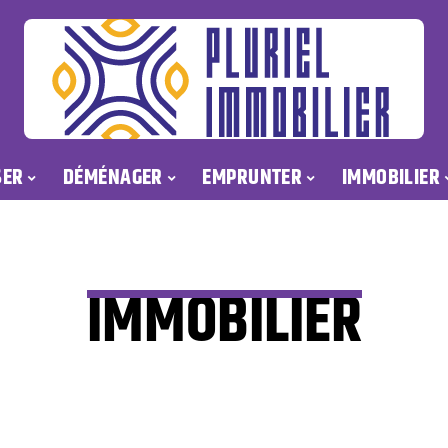
SER
DÉMÉNAGER
EMPRUNTER
IMMOBILIER
IMMOBILIER