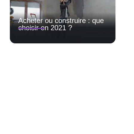
Acheter ou construire : que
choisir en 2021 ?