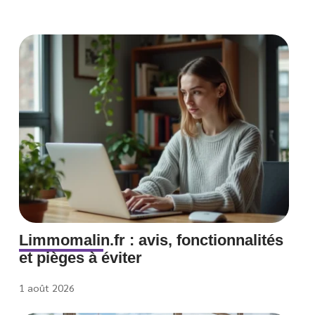
Limmomalin.fr : avis, fonctionnalités
et pièges à éviter
1 août 2026