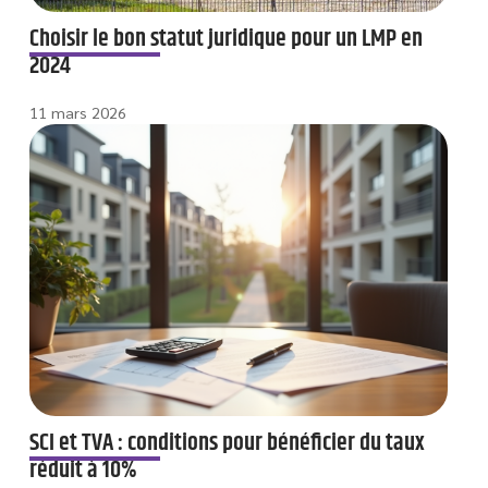
Choisir le bon statut juridique pour un LMP en
2024
11 mars 2026
SCI et TVA : conditions pour bénéficier du taux
réduit à 10%