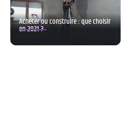
Acheter ou construire : que choisir
en 2021 ?