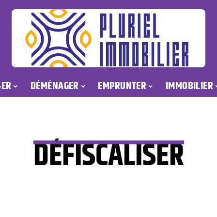
SER
DÉMÉNAGER
EMPRUNTER
IMMOBILIER
DÉFISCALISER