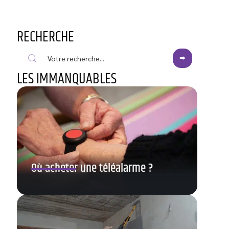
RECHERCHE
LES IMMANQUABLES
Où acheter une téléalarme ?