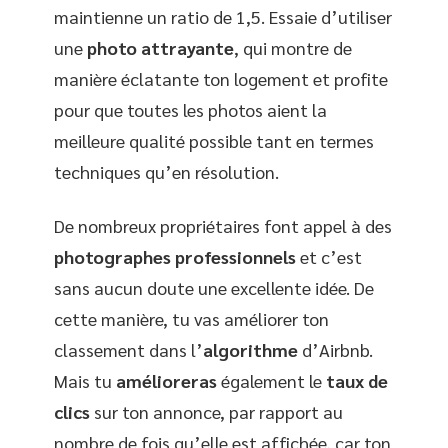
maintienne un ratio de 1,5. Essaie d’utiliser
une
photo attrayante
, qui montre de
manière éclatante ton logement et profite
pour que toutes les photos aient la
meilleure qualité possible tant en termes
techniques qu’en résolution.
De nombreux propriétaires font appel à des
photographes
professionnels
et c’est
sans aucun doute une excellente idée. De
cette manière, tu vas améliorer ton
classement dans l’
algorithme
d’Airbnb.
Mais tu
amélioreras
également le
taux
de
clics
sur ton annonce, par rapport au
nombre de fois qu’elle est affichée, car ton