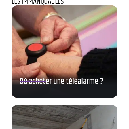
LES IMMANQUABLES
Où acheter une téléalarme ?