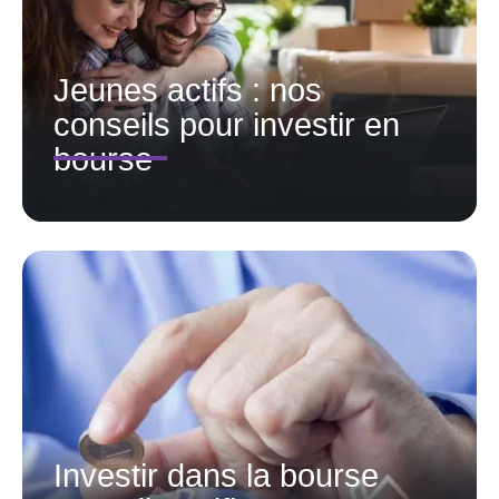
Jeunes actifs : nos
conseils pour investir en
bourse
Investir dans la bourse