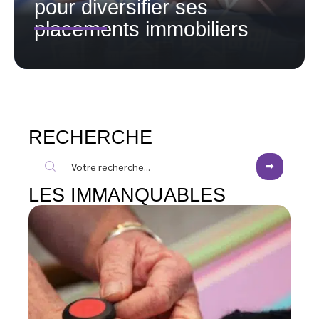
pour diversifier ses
placements immobiliers
RECHERCHE
LES IMMANQUABLES