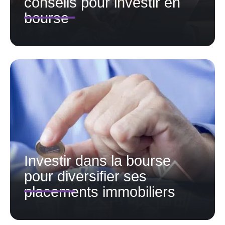
conseils pour investir en
bourse
Investir dans la bourse
pour diversifier ses
placements immobiliers