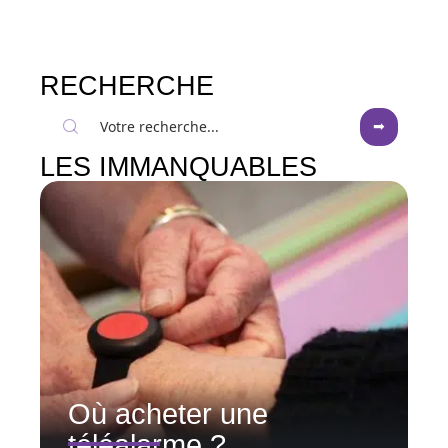
RECHERCHE
LES IMMANQUABLES
Où acheter une
téléalarme ?