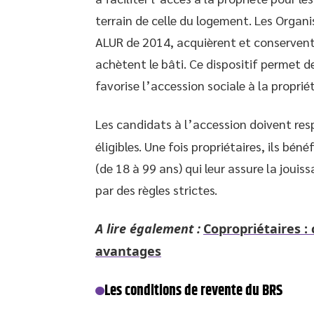
terrain de celle du logement. Les Organis
ALUR de 2014, acquièrent et conservent 
achètent le bâti. Ce dispositif permet d
favorise l’accession sociale à la propriét
Les candidats à l’accession doivent re
éligibles. Une fois propriétaires, ils bé
(de 18 à 99 ans) qui leur assure la joui
par des règles strictes.
A lire également :
Copropriétaires :
avantages
Les conditions de revente du BRS