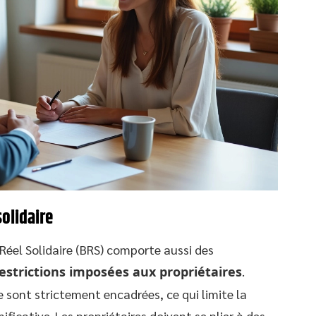
solidaire
Réel Solidaire (BRS) comporte aussi des
estrictions imposées aux propriétaires
.
 sont strictement encadrées, ce qui limite la
nificative. Les propriétaires doivent se plier à des