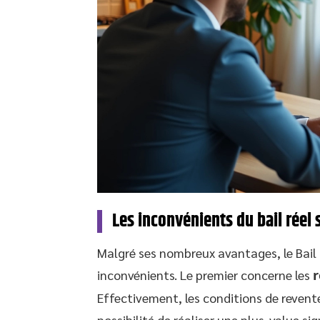
Les inconvénients du bail réel 
Malgré ses nombreux avantages, le Bail 
inconvénients. Le premier concerne les
r
Effectivement, les conditions de revente
possibilité de réaliser une plus-value sig