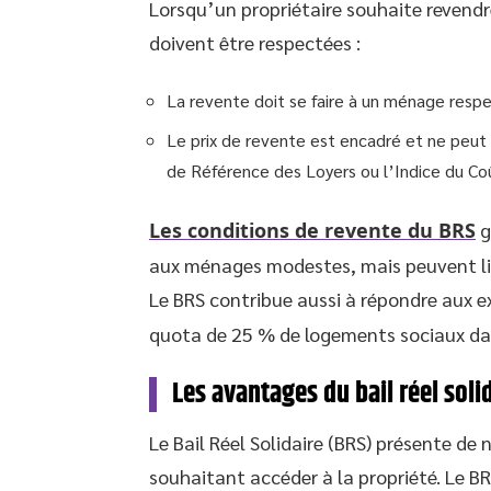
Lorsqu’un propriétaire souhaite revendr
doivent être respectées :
La revente doit se faire à un ménage resp
Le prix de revente est encadré et ne peut 
de Référence des Loyers ou l’Indice du Coû
Les conditions de revente du BRS
g
aux ménages modestes, mais peuvent limit
Le BRS contribue aussi à répondre aux e
quota de 25 % de logements sociaux d
Les avantages du bail réel soli
Le Bail Réel Solidaire (BRS) présente 
souhaitant accéder à la propriété. Le B