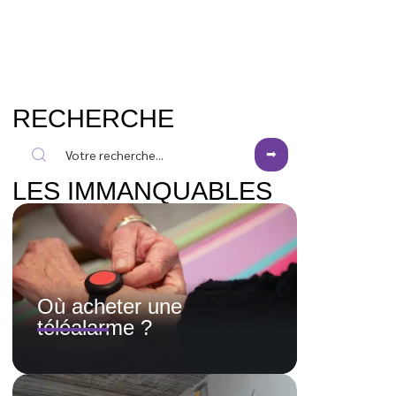
RECHERCHE
LES IMMANQUABLES
Où acheter une
téléalarme ?