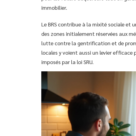
immobilier.
Le BRS contribue à la mixité sociale et 
des zones initialement réservées aux ména
lutte contre la gentrification et de prom
locales y voient aussi un levier efficac
imposés par la loi SRU.