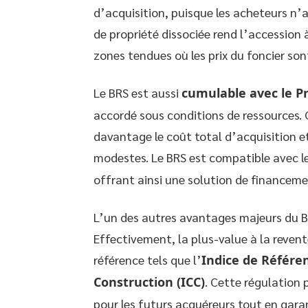
d’acquisition, puisque les acheteurs n’a
de propriété dissociée rend l’accession 
zones tendues où les prix du foncier sont
Le BRS est aussi
cumulable avec le Pr
accordé sous conditions de ressources.
davantage le coût total d’acquisition 
modestes. Le BRS est compatible avec l
offrant ainsi une solution de financeme
L’un des autres avantages majeurs du BR
Effectivement, la plus-value à la revent
référence tels que l’
Indice de Référen
Construction (ICC)
. Cette régulation 
pour les futurs acquéreurs tout en gara