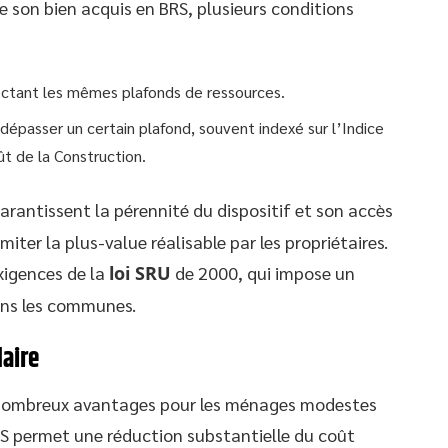
e son bien acquis en BRS, plusieurs conditions
ectant les mêmes plafonds de ressources.
dépasser un certain plafond, souvent indexé sur l’Indice
t de la Construction.
arantissent la pérennité du dispositif et son accès
er la plus-value réalisable par les propriétaires.
xigences de la
loi SRU
de 2000, qui impose un
ans les communes.
daire
de nombreux avantages pour les ménages modestes
RS permet une réduction substantielle du coût