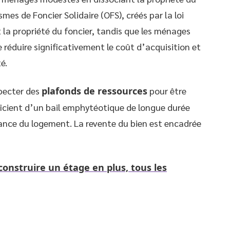
mes de Foncier Solidaire (OFS), créés par la loi
la propriété du foncier, tandis que les ménages
e réduire significativement le coût d’acquisition et
é.
specter des
plafonds de ressources
pour être
néficient d’un bail emphytéotique de longue durée
ssance du logement. La revente du bien est encadrée
 construire un étage en plus, tous les