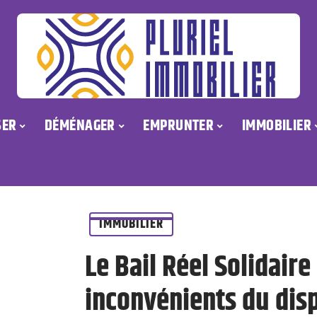
SER
DÉMÉNAGER
EMPRUNTER
IMMOBILIER
IMMOBILIER
Le Bail Réel Solidaire
inconvénients du disp