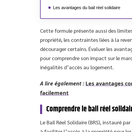
Les avantages du bail réel solidaire
Cette formule présente aussi des limites
propriété, les contraintes liées à la rev
décourager certains. Évaluer les avanta
pour comprendre son impact sur le march
inégalités d’accès au logement.
A lire également :
Les avantages con
facilement
Comprendre le bail réel solidai
Le Bail Réel Solidaire (BRS), instauré pa
à faciliter l’accès à la propriété pour 