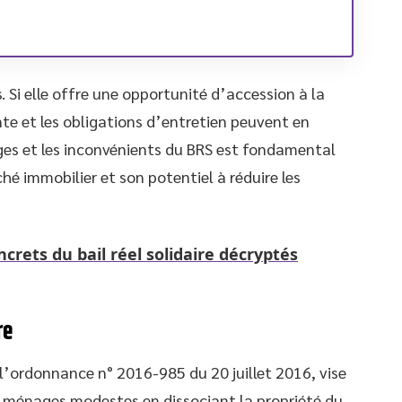
. Si elle offre une opportunité d’accession à la
ente et les obligations d’entretien peuvent en
ges et les inconvénients du BRS est fondamental
é immobilier et son potentiel à réduire les
crets du bail réel solidaire décryptés
re
r l’ordonnance n° 2016-985 du 20 juillet 2016, vise
les ménages modestes en dissociant la propriété du