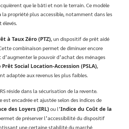
cquièrent que le bâti et non le terrain. Ce modèle
à la propriété plus accessible, notamment dans les
 élevés.
êt à Taux Zéro (PTZ)
, un dispositif de prêt aidé
 Cette combinaison permet de diminuer encore
et d’augmenter le pouvoir d’achat des ménages
e
Prêt Social Location-Accession (PSLA)
,
nt adaptée aux revenus les plus faibles.
S réside dans la sécurisation de la revente.
e est encadrée et ajustée selon des indices de
ce des Loyers (IRL)
ou l’
Indice du Coût de la
permet de préserver l’accessibilité du dispositif
ntissant une certaine stabilité du marché