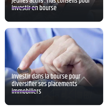
Jeunes actifs : nos conseils pour
investir en bourse
Investir dans la bourse pour
diversifier ses placements
immobiliers