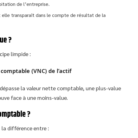
itation de l’entreprise.
elle transparaît dans le compte de résultat de la
ue ?
ipe limpide :
 comptable (VNC) de l’actif
 dépasse la valeur nette comptable, une plus-value
rouve face à une moins-value.
comptable ?
la différence entre :