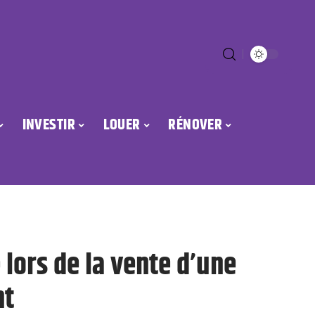
INVESTIR
LOUER
RÉNOVER
 lors de la vente d’une
nt