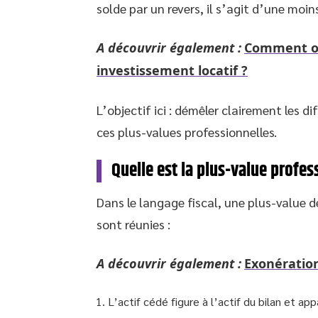
solde par un revers, il s’agit d’une moin
A découvrir également :
Comment opt
investissement locatif ?
L’objectif ici : démêler clairement les 
ces plus-values professionnelles.
Quelle est la plus-value profes
Dans le langage fiscal, une plus-value d
sont réunies :
A découvrir également :
Exonération
L’actif cédé figure à l’actif du bilan et ap