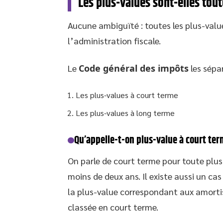
Les plus-values sont-elles tout
Aucune ambiguïté : toutes les plus-valu
l’administration fiscale.
Le
Code général des impôts
les sépar
Les plus-values à court terme
Les plus-values à long terme
Qu’appelle-t-on plus-value à court ter
On parle de court terme pour toute plus
moins de deux ans. Il existe aussi un cas
la plus-value correspondant aux amort
classée en court terme.