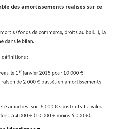
emble des amortissements réalisés sur ce
amortis (fonds de commerce, droits au bail…), la
é dans le bilan.
définitions :
er
reau le 1
janvier 2015 pour 10 000 €.
à raison de 2 000 € passés en amortissements
té amorties, soit 6 000 € soustraits. La valeur
donc à 4 000 € (10 000 € moins 6 000 €).