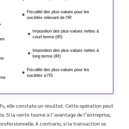
Fiscalité des plus-values pour les
sociétés relevant de l’IR
?
Imposition des plus-values nettes à
court terme (IR)
ues
Imposition des plus-values nettes à
long terme (IR)
me
Fiscalité des plus-values pour les
sociétés à l’IS
rme
fs, elle constate un résultat. Cette opération peut
e. Si la vente tourne à l’avantage de l’entreprise,
professionnelle. A contrario, si la transaction se