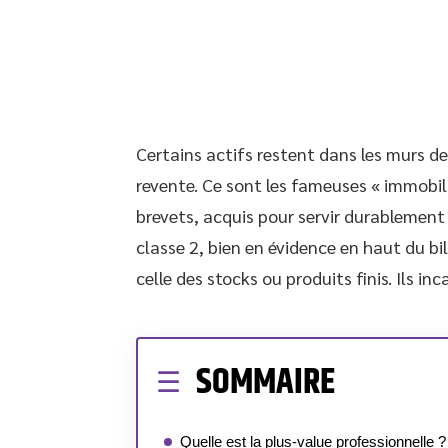
Certains actifs restent dans les murs de
revente. Ce sont les fameuses « immobili
brevets, acquis pour servir durablement 
classe 2, bien en évidence en haut du bi
celle des stocks ou produits finis. Ils in
SOMMAIRE
Quelle est la plus-value professionnelle ?