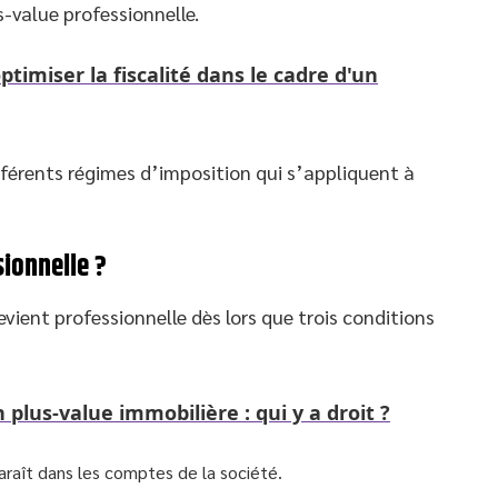
s-value professionnelle.
imiser la fiscalité dans le cadre d'un
différents régimes d’imposition qui s’appliquent à
sionnelle ?
evient professionnelle dès lors que trois conditions
 plus-value immobilière : qui y a droit ?
paraît dans les comptes de la société.