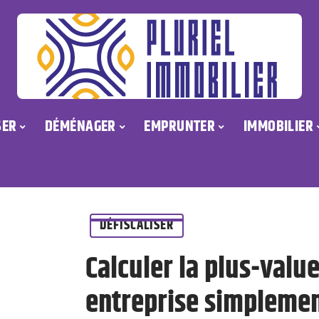
SER
DÉMÉNAGER
EMPRUNTER
IMMOBILIER
DÉFISCALISER
Calculer la plus-value
entreprise simpleme