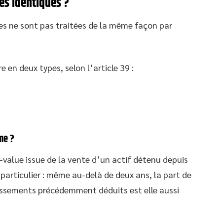
es identiques ?
es ne sont pas traitées de la même façon par
e en deux types, selon l’article 39 :
me ?
-value issue de la vente d’un actif détenu depuis
 particulier : même au-delà de deux ans, la part de
issements précédemment déduits est elle aussi