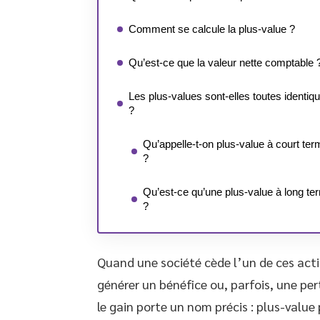
Comment se calcule la plus-value ?
Qu’est-ce que la valeur nette comptable 
Les plus-values sont-elles toutes identiq
?
Qu’appelle-t-on plus-value à court ter
?
Qu’est-ce qu’une plus-value à long te
?
Quand une société cède l’un de ces acti
générer un bénéfice ou, parfois, une pert
le gain porte un nom précis : plus-value 