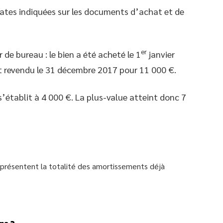
dates indiquées sur les documents d’achat et de
er
 de bureau : le bien a été acheté le 1
janvier
et revendu le 31 décembre 2017 pour 11 000 €.
s’établit à 4 000 €. La plus-value atteint donc 7
eprésentent la totalité des amortissements déjà