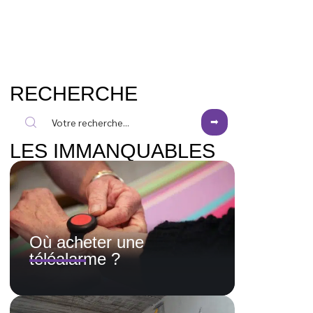
RECHERCHE
LES IMMANQUABLES
Où acheter une
téléalarme ?