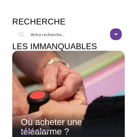
RECHERCHE
LES IMMANQUABLES
Où acheter une
téléalarme ?