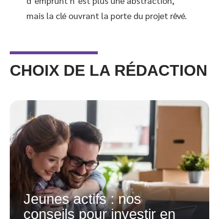
d’emprunt n’est plus une abstraction,
mais la clé ouvrant la porte du projet rêvé.
CHOIX DE LA RÉDACTION
Jeunes actifs : nos
conseils pour investir en