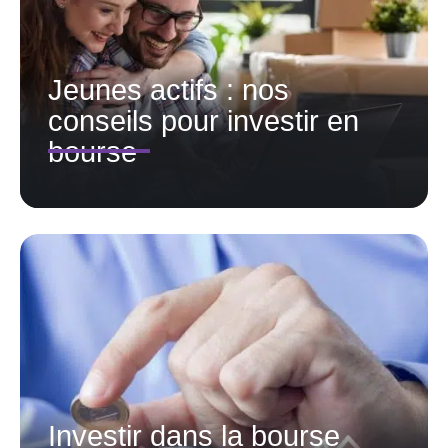
Jeunes actifs : nos
conseils pour investir en
bourse
Investir dans la bourse