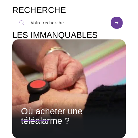
RECHERCHE
LES IMMANQUABLES
Où acheter une
téléalarme ?