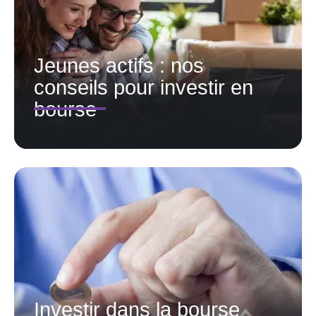
Jeunes actifs : nos
conseils pour investir en
bourse
Investir dans la bourse