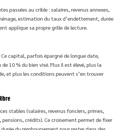
utes passées au crible : salaires, revenus annexes,
 ménage, estimation du taux d’endettement, durée
t applique sa propre grille de lecture.
 Ce capital, parfois épargné de longue date,
10 % du bien visé. Plus il est élevé, plus la
e, et plus les conditions peuvent s’en trouver
libre
es stables (salaires, revenus fonciers, primes,
, pensions, crédits). Ce croisement permet de fixer
a durée du remboursement pour rester dans des