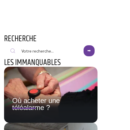
RECHERCHE
LES IMMANQUABLES
Où acheter une
téléalarme ?