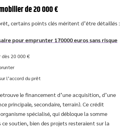
mmobilier de 20 000 €
êt, certains points clés méritent d’être détaillés :
saire pour emprunter 170000 euros sans risque
er dès 20 000 €
prunter
ur l’accord du prêt
 retrouve le financement d’une acquisition, d’une
e principale, secondaire, terrain). Ce crédit
organisme spécialisé, qui débloque la somme
 ce soutien, bien des projets resteraient sur la