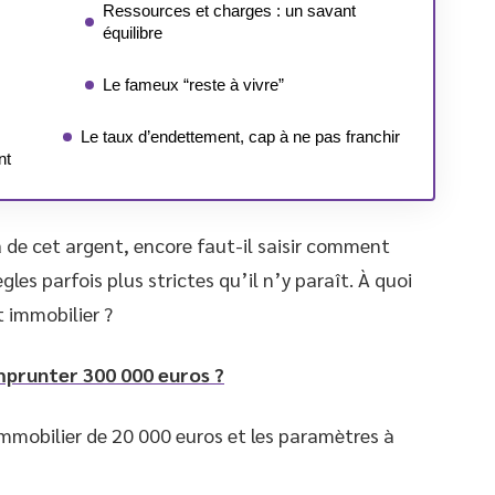
Ressources et charges : un savant
équilibre
Le fameux “reste à vivre”
Le taux d’endettement, cap à ne pas franchir
nt
 de cet argent, encore faut-il saisir comment
gles parfois plus strictes qu’il n’y paraît. À quoi
 immobilier ?
mprunter 300 000 euros ?
 immobilier de 20 000 euros et les paramètres à