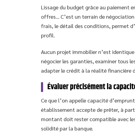
Lissage du budget grâce au paiement en 
offres… C’est un terrain de négociation q
frais, le détail des conditions, permet 
profil.
Aucun projet immobilier n’est identique :
négocier les garanties, examiner tous les
adapter le crédit à la réalité financière
Évaluer précisément la capaci
Ce que l’on appelle capacité d’emprun
établissement accepte de prêter, à part
montant doit rester compatible avec le
solidité par la banque.