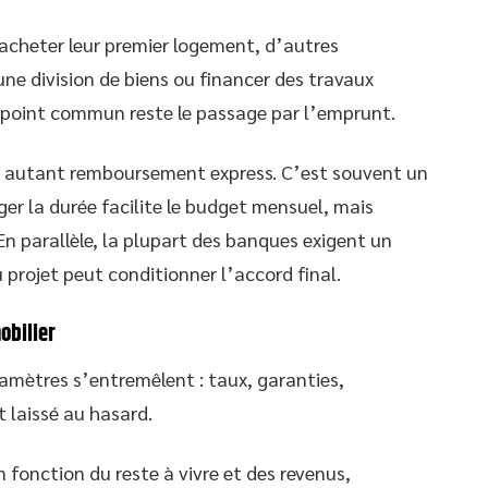
t acheter leur premier logement, d’autres
e division de biens ou financer des travaux
e point commun reste le passage par l’emprunt.
r autant remboursement express. C’est souvent un
er la durée facilite le budget mensuel, mais
En parallèle, la plupart des banques exigent un
 projet peut conditionner l’accord final.
obilier
ramètres s’entremêlent : taux, garanties,
 laissé au hasard.
 fonction du reste à vivre et des revenus,