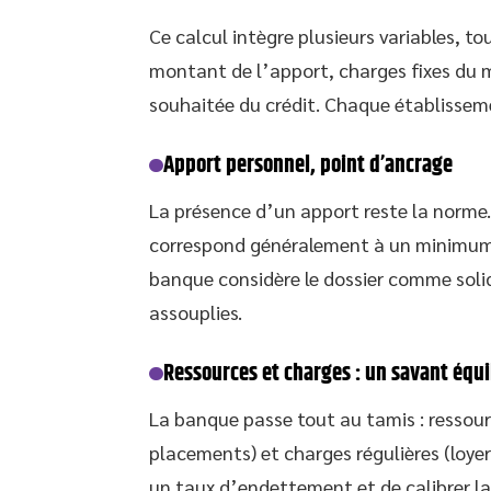
Ce calcul intègre plusieurs variables, to
montant de l’apport, charges fixes du
souhaitée du crédit. Chaque établissemen
Apport personnel, point d’ancrage
La présence d’un apport reste la norme.
correspond généralement à un minimum de 
banque considère le dossier comme solid
assouplies.
Ressources et charges : un savant équi
La banque passe tout au tamis : ressourc
placements) et charges régulières (loyer
un taux d’endettement et de calibrer l