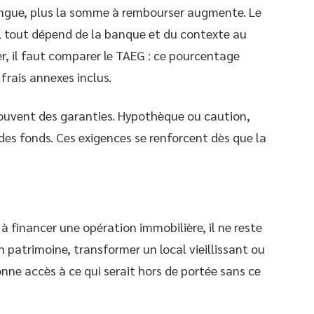
 longue, plus la somme à rembourser augmente. Le
le, tout dépend de la banque et du contexte au
, il faut comparer le TAEG : ce pourcentage
frais annexes inclus.
ouvent des garanties. Hypothèque ou caution,
 des fonds. Ces exigences se renforcent dès que la
 financer une opération immobilière, il ne reste
un patrimoine, transformer un local vieillissant ou
onne accès à ce qui serait hors de portée sans ce