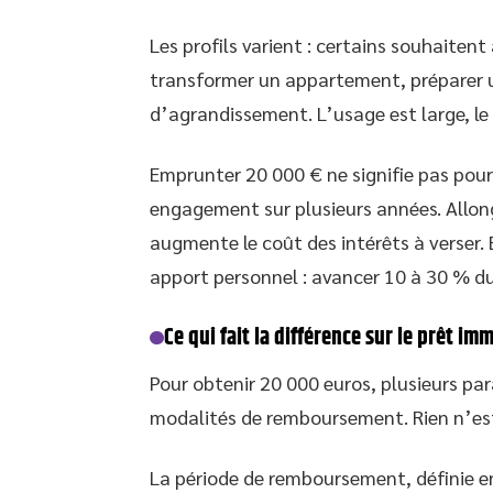
Les profils varient : certains souhaiten
transformer un appartement, préparer un
d’agrandissement. L’usage est large, l
Emprunter 20 000 € ne signifie pas pou
engagement sur plusieurs années. Allong
augmente le coût des intérêts à verser. 
apport personnel : avancer 10 à 30 % du
Ce qui fait la différence sur le prêt imm
Pour obtenir 20 000 euros, plusieurs pa
modalités de remboursement. Rien n’est
La période de remboursement, définie en