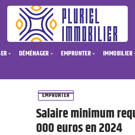
SER
DÉMÉNAGER
EMPRUNTER
IMMOBILIER
EMPRUNTER
Salaire minimum req
000 euros en 2024