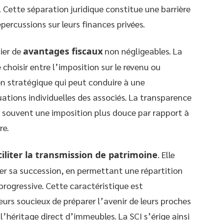
re. Cette séparation juridique constitue une barrière
percussions sur leurs finances privées.
cier de
avantages fiscaux
non négligeables. La
e choisir entre l’imposition sur le revenu ou
ion stratégique qui peut conduire à une
uations individuelles des associés. La transparence
t souvent une imposition plus douce par rapport à
re.
ciliter la transmission de patrimoine
. Elle
ser sa succession, en permettant une répartition
progressive. Cette caractéristique est
seurs soucieux de préparer l’avenir de leurs proches
l’héritage direct d’immeubles. La SCI s’érige ainsi