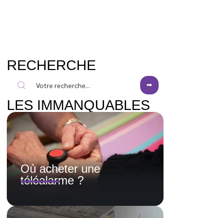
RECHERCHE
LES IMMANQUABLES
Où acheter une
téléalarme ?