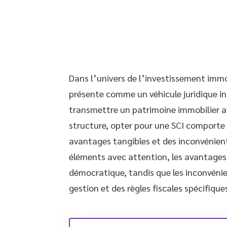
Dans l’univers de l’investissement immobi
présente comme un véhicule juridique int
transmettre un patrimoine immobilier a
structure, opter pour une SCI comporte s
avantages tangibles et des inconvénient
éléments avec attention, les avantages 
démocratique, tandis que les inconvénie
gestion et des règles fiscales spécifiques