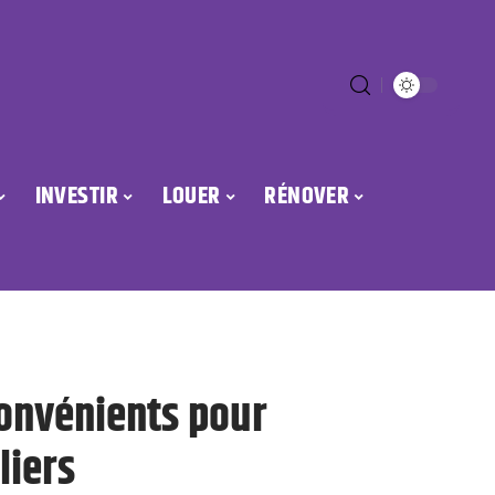
INVESTIR
LOUER
RÉNOVER
convénients pour
liers