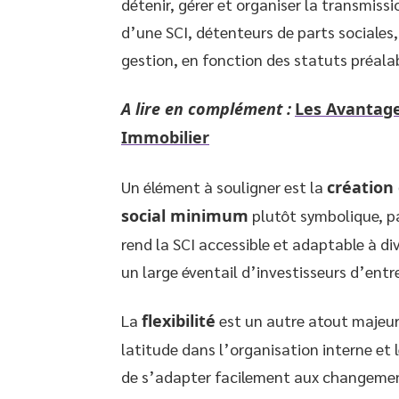
détenir, gérer et organiser la transmis
d’une SCI, détenteurs de parts sociales
gestion, en fonction des statuts préala
A lire en complément :
Les Avantage
Immobilier
Un élément à souligner est la
création 
social minimum
plutôt symbolique, pa
rend la SCI accessible et adaptable à d
un large éventail d’investisseurs d’entr
La
flexibilité
est un autre atout majeur 
latitude dans l’organisation interne et 
de s’adapter facilement aux changemen