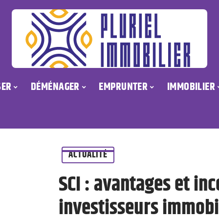
SER
DÉMÉNAGER
EMPRUNTER
IMMOBILIER
ACTUALITÉ
SCI : avantages et in
investisseurs immobi