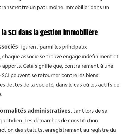
et transmettre un patrimoine immobilier dans un
 la SCI dans la gestion immobilière
ssociés
figurent parmi les principaux
, chaque associé se trouve engagé indéfiniment et
 apports. Cela signifie que, contrairement à une
e SCI peuvent se retourner contre les biens
s dettes de la société, dans le cas où les actifs de
s.
formalités administratives
, tant lors de sa
quotidien. Les démarches de constitution
action des statuts, enregistrement au registre du